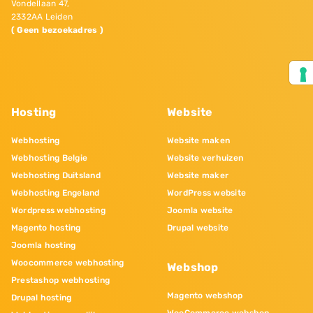
Vondellaan 47,
2332AA Leiden
( Geen bezoekadres )
Hosting
Website
Webhosting
Website maken
Webhosting Belgie
Website verhuizen
Webhosting Duitsland
Website maker
Webhosting Engeland
WordPress website
Wordpress webhosting
Joomla website
Magento hosting
Drupal website
Joomla hosting
Woocommerce webhosting
Webshop
Prestashop webhosting
Magento webshop
Drupal hosting