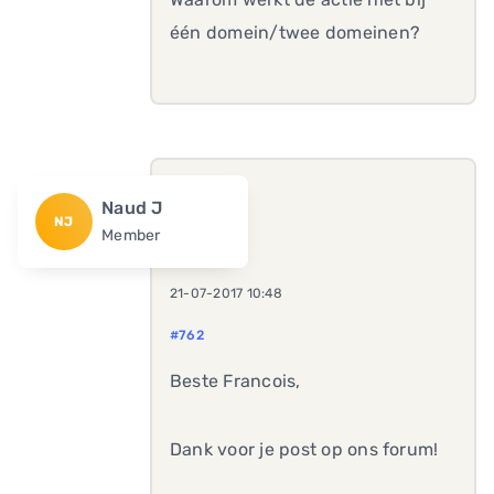
één domein/twee domeinen?
Naud J
NJ
Member
21-07-2017 10:48
#762
Beste Francois,
Dank voor je post op ons forum!