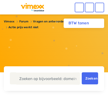
Vimexx
Forum
Vragen en antwoorden
Domeinnaam
BTW tonen
Actie prijs werkt niet
Zoeken