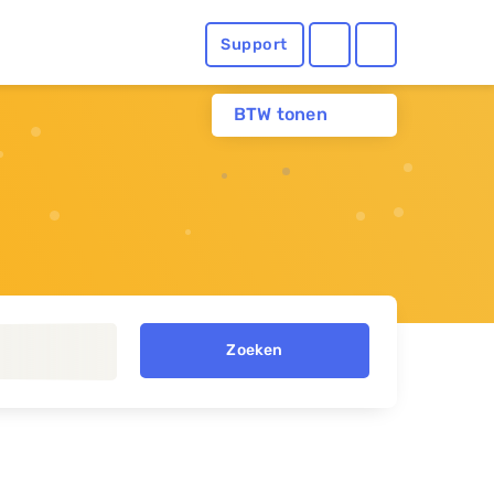
Support
BTW tonen
Zoeken