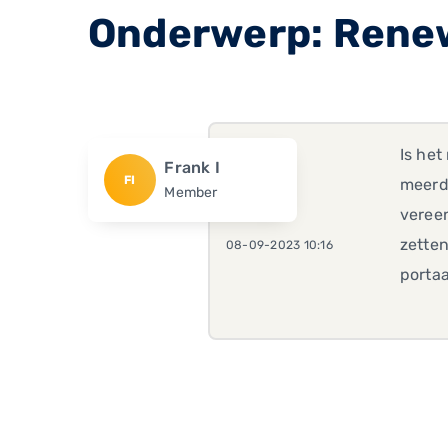
Onderwerp: Rene
Is het
Frank I
FI
meerd
Member
veree
zetten
08-09-2023 10:16
portaa