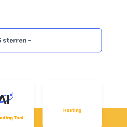
5 sterren -
Hosting
oding Tool