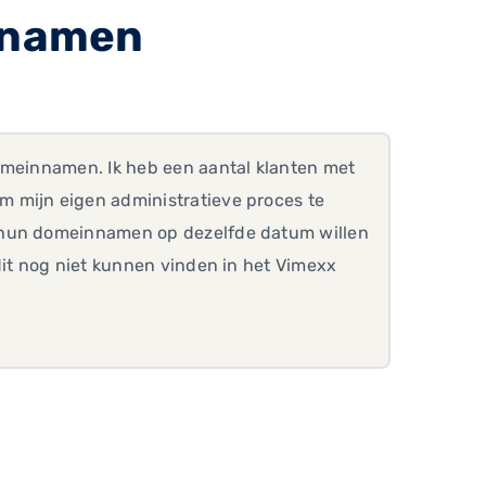
nnamen
omeinnamen. Ik heb een aantal klanten met
 mijn eigen administratieve proces te
r hun domeinnamen op dezelfde datum willen
dit nog niet kunnen vinden in het Vimexx