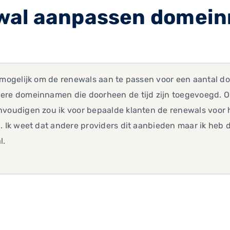
wal aanpassen domei
 mogelijk om de renewals aan te passen voor een aantal d
ere domeinnamen die doorheen de tijd zijn toegevoegd. Om
nvoudigen zou ik voor bepaalde klanten de renewals voo
. Ik weet dat andere providers dit aanbieden maar ik heb 
l.