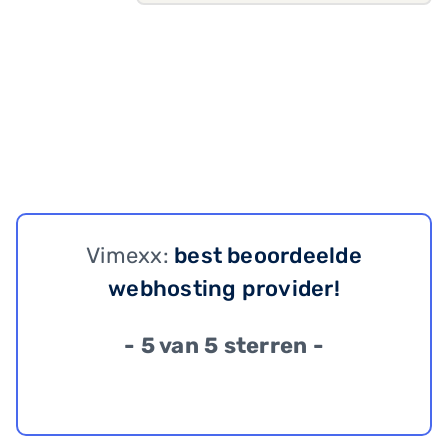
Vimexx:
best beoordeelde
webhosting provider!
- 5 van 5 sterren -