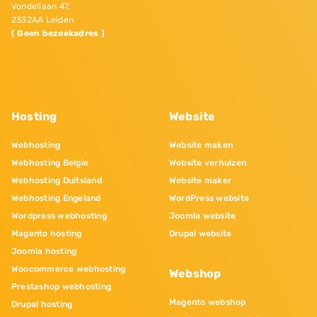
Vondellaan 47,
2332AA Leiden
( Geen bezoekadres )
Hosting
Website
Webhosting
Website maken
Webhosting Belgie
Website verhuizen
Webhosting Duitsland
Website maker
Webhosting Engeland
WordPress website
Wordpress webhosting
Joomla website
Magento hosting
Drupal website
Joomla hosting
Woocommerce webhosting
Webshop
Prestashop webhosting
Magento webshop
Drupal hosting