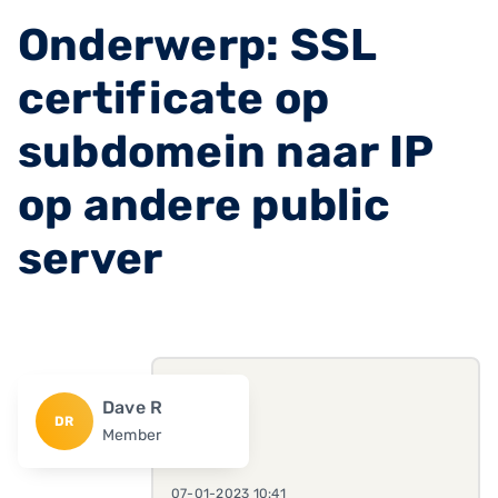
Onderwerp: SSL
certificate op
subdomein naar IP
op andere public
server
Dave R
DR
Member
07-01-2023 10:41