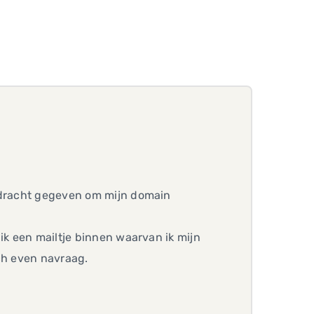
opdracht gegeven om mijn domain
ik een mailtje binnen waarvan ik mijn
ch even navraag.