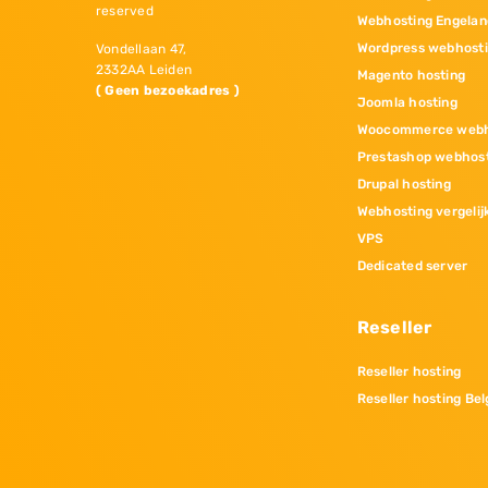
reserved
Webhosting Engelan
Wordpress webhost
Vondellaan 47,
2332AA Leiden
Magento hosting
( Geen bezoekadres )
Joomla hosting
Woocommerce webh
Prestashop webhos
Drupal hosting
Webhosting vergelij
VPS
Dedicated server
Reseller
Reseller hosting
Reseller hosting Bel