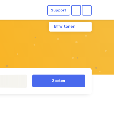
Support
BTW tonen
Zoeken