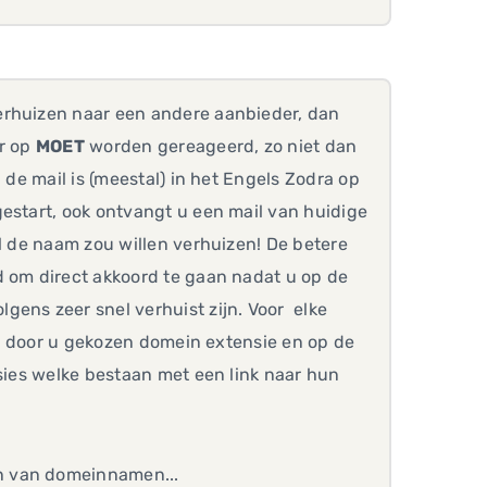
erhuizen naar een andere aanbieder, dan
ar op
MOET
worden gereageerd, zo niet dan
 de mail is (meestal) in het Engels Zodra op
estart, ook ontvangt u een mail van huidige
el de naam zou willen verhuizen! De betere
d om direct akkoord te gaan nadat u op de
gens zeer snel verhuist zijn. Voor elke
 de door u gekozen domein extensie en op de
nsies welke bestaan met een link naar hun
n van domeinnamen...