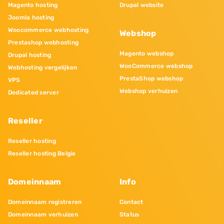
Magento hosting
Drupal website
Joomla hosting
Woocommerce webhosting
Webshop
Prestashop webhosting
Magento webshop
Drupal hosting
WooCommerce webshop
Webhosting vergelijken
PrestaShop webshop
VPS
Webshop verhuizen
Dedicated server
Reseller
Reseller hosting
Reseller hosting Belgie
Domeinnaam
Info
Domeinnaam registreren
Contact
Domeinnaam verhuizen
Status