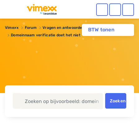
Vimexx
Forum
Vragen en antwoorden
Domeinnaam
BTW tonen
Domeinnaam verificatie doet het niet
Zoeken