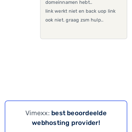
domeinnamen hebt..
link werkt niet en back uop link
ook niet. graag zsm hulp..
Vimexx:
best beoordeelde
webhosting provider!