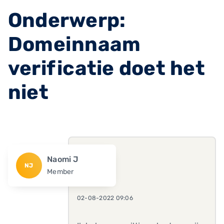
Onderwerp:
Domeinnaam
verificatie doet het
niet
Naomi J
NJ
Member
02-08-2022 09:06