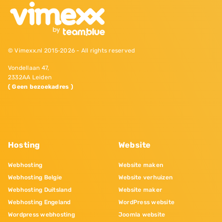
© Vimexx.nl 2015‐2026 - All rights reserved
Vondellaan 47,
2332AA Leiden
( Geen bezoekadres )
Hosting
Website
Webhosting
Website maken
Webhosting Belgie
Website verhuizen
Webhosting Duitsland
Website maker
Webhosting Engeland
WordPress website
Wordpress webhosting
Joomla website