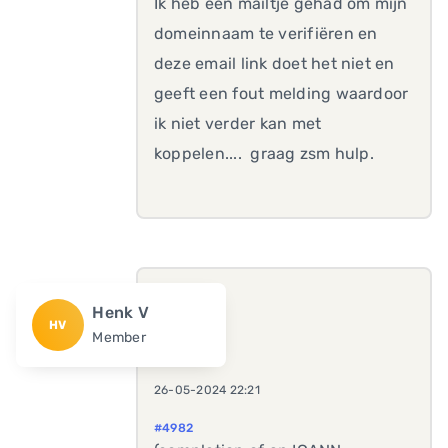
Ik heb een mailtje gehad om mijn
domeinnaam te verifiëren en
deze email link doet het niet en
geeft een fout melding waardoor
ik niet verder kan met
koppelen.... graag zsm hulp.
Henk V
HV
Member
26-05-2024 22:21
#4982