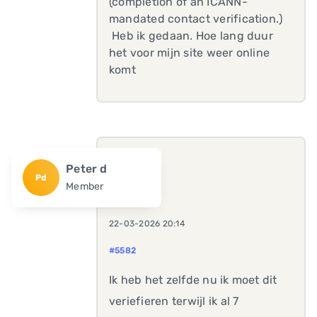
(completion of an ICANN-
mandated contact verification.)
Heb ik gedaan. Hoe lang duur
het voor mijn site weer online
komt
Peter d
Pd
Member
22-03-2026 20:14
#5582
Ik heb het zelfde nu ik moet dit
veriefieren terwijl ik al 7