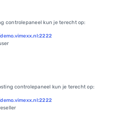
 controlepaneel kun je terecht op:
/demo.vimexx.nl:2222
ser
sting controlepaneel kun je terecht op:
/demo.vimexx.nl:2222
seller