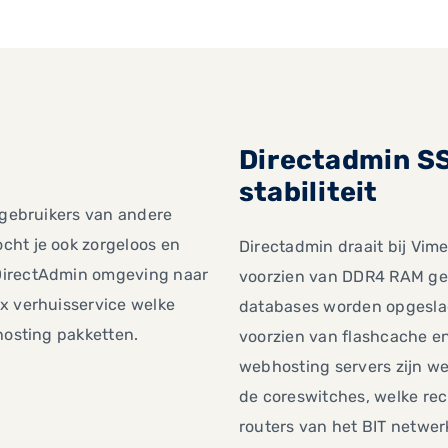
Directadmin S
stabiliteit
n gebruikers van andere
cht je ook zorgeloos en
Directadmin draait bij Vime
DirectAdmin omgeving naar
voorzien van DDR4 RAM ge
x verhuisservice welke
databases worden opgesla
hosting pakketten.
voorzien van flashcache e
webhosting servers zijn w
de coreswitches, welke rec
routers van het BIT netwer