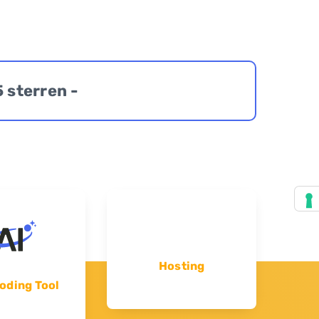
5 sterren -
Hosting
oding Tool