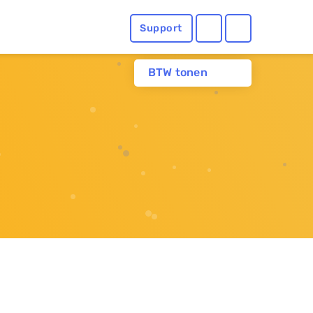
Support
BTW tonen