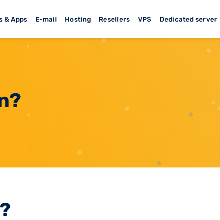
s & Apps
E-mail
Hosting
Resellers
VPS
Dedicated server
in?
n?