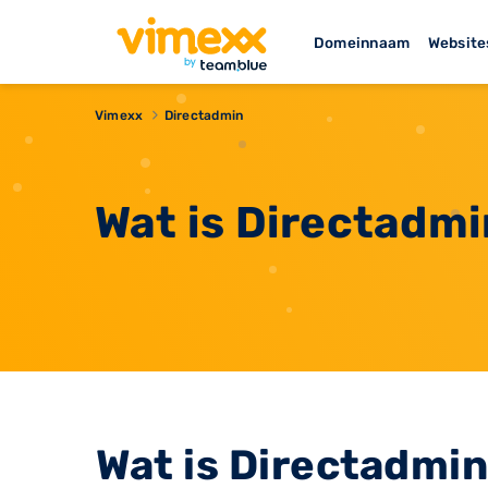
Domeinnaam
Website
Vimexx
Directadmin
Wat is Directadm
Wat is Directadmi