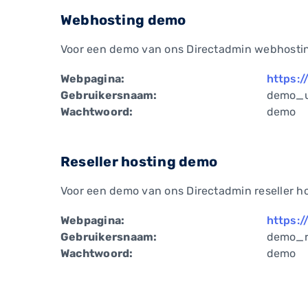
Webhosting demo
Voor een demo van ons Directadmin webhosting
Webpagina:
https:/
Gebruikersnaam:
demo_u
Wachtwoord:
demo
Reseller hosting demo
Voor een demo van ons Directadmin reseller ho
Webpagina:
https:/
Gebruikersnaam:
demo_re
Wachtwoord:
demo