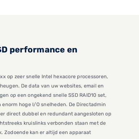
SD performance en
xx op zeer snelle Intel hexacore processoren,
heugen. De data van uw websites, email en
gen op een ongekend snelle SSD RAID10 set,
n enorm hoge I/O snelheden. De Directadmin
eer direct dubbel en redundant aangesloten op
htstreeks kruislinks verbonden staan met de
k. Zodoende kan er altijd een apparaat