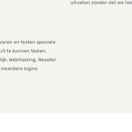
uitvallen zonder dat we hi
aren en testen speciale
it te kunnen testen.
ijk: Webhosting, Reseller
 meerdere logins