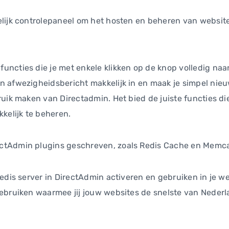
lijk controlepaneel om het hosten en beheren van websites
ncties die je met enkele klikken op de knop volledig naar
 afwezigheidsbericht makkelijk in en maak je simpel nieu
uik maken van Directadmin. Het bied de juiste functies die
kelijk te beheren.
ctAdmin plugins geschreven, zoals Redis Cache en Memc
Redis server in DirectAdmin activeren en gebruiken in je 
gebruiken waarmee jij jouw websites de snelste van Neder