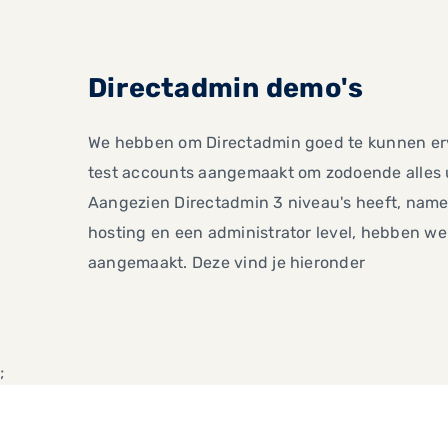
Directadmin demo's
We hebben om Directadmin goed te kunnen erv
test accounts aangemaakt om zodoende alles u
Aangezien Directadmin 3 niveau's heeft, namel
hosting en een administrator level, hebben we
aangemaakt. Deze vind je hieronder
;