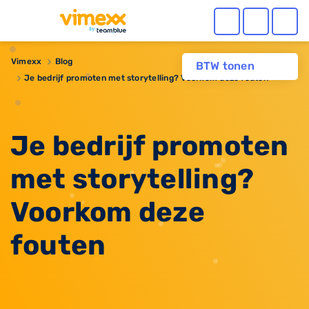
Vimexx
Blog
BTW tonen
Je bedrijf promoten met storytelling? Voorkom deze fouten
Je bedrijf promoten
met storytelling?
Voorkom deze
fouten