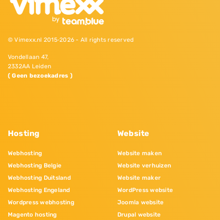
© Vimexx.nl 2015‐2026 - All rights reserved
Vondellaan 47,
2332AA Leiden
( Geen bezoekadres )
Hosting
Website
Webhosting
Website maken
Webhosting Belgie
Website verhuizen
Webhosting Duitsland
Website maker
Webhosting Engeland
WordPress website
Wordpress webhosting
Joomla website
Magento hosting
Drupal website